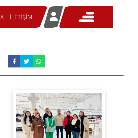
YA
İLETİŞİM