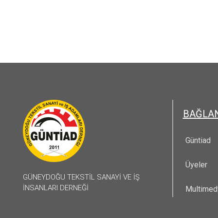
BAĞLA
Güntiad
Üyeler
GÜNEYDOĞU TEKSTİL SANAYİ VE İŞ
İNSANLARI DERNEĞİ
Multimed