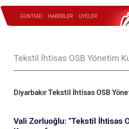
GÜNTİAD
HABERLER
ÜYELER
Tekstil İhtisas OSB Yönetim Ku
Diyarbakır Tekstil İhtisas OSB Yöne
Vali Zorluoğlu: "Tekstil İhtisas 