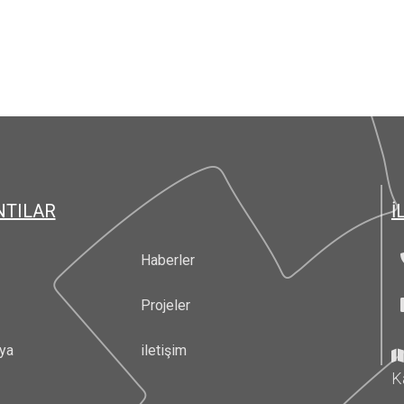
NTILAR
İ
Haberler
Projeler
ya
iletişim
K