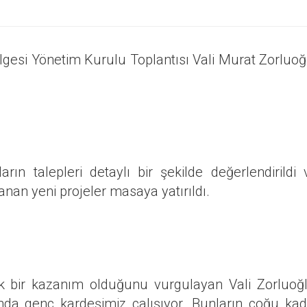
ölgesi Yönetim Kurulu Toplantısı Vali Murat Zorluoğ
rın talepleri detaylı bir şekilde değerlendirildi 
nan yeni projeler masaya yatırıldı.
yük bir kazanım olduğunu vurgulayan Vali Zorluoğl
nda genç kardeşimiz çalışıyor. Bunların çoğu kad