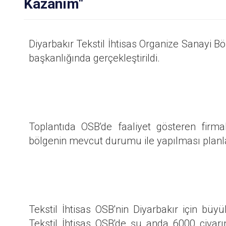
Kazanım"
Diyarbakır Tekstil İhtisas Organize Sanayi B
başkanlığında gerçekleştirildi.
Toplantıda OSB'de faaliyet gösteren firmala
bölgenin mevcut durumu ile yapılması planla
Tekstil İhtisas OSB'nin Diyarbakır için bü
Tekstil İhtisas OSB'de şu anda 6000 civarı