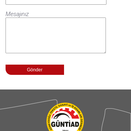
Mesajınız
Gönder